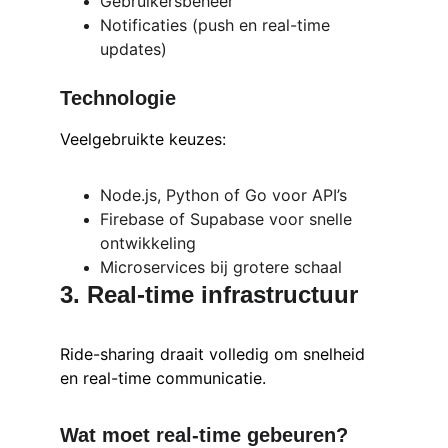
Gebruikersbeheer
Notificaties (push en real-time 
updates)
Technologie
Veelgebruikte keuzes:
Node.js, Python of Go voor API’s
Firebase of Supabase voor snelle 
ontwikkeling
Microservices bij grotere schaal
3. Real-time infrastructuur
Ride-sharing draait volledig om snelheid 
en real-time communicatie.
Wat moet real-time gebeuren?